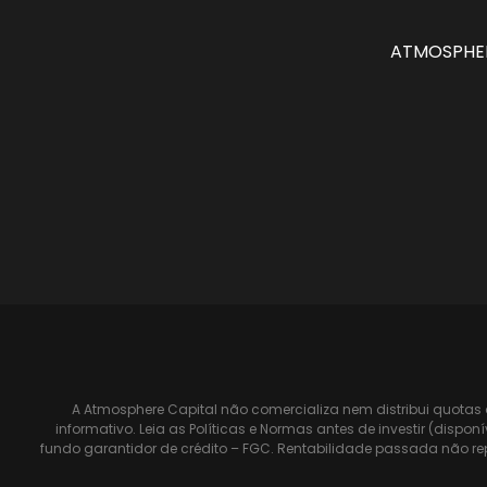
ATMOSPHER
A Atmosphere Capital não comercializa nem distribui quotas 
informativo. Leia as Políticas e Normas antes de investir (dis
fundo garantidor de crédito – FGC. Rentabilidade passada não re