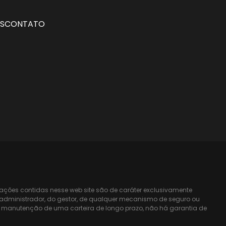
S
CONTATO
mações contidas nesse web site são de caráter exclusivamente
do administrador, do gestor, de qualquer mecanismo de seguro ou
 a manutenção de uma carteira de longo prazo, não há garantia de