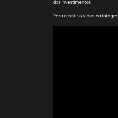
dos investimentos.
Para assistir o vídeo na íntegra