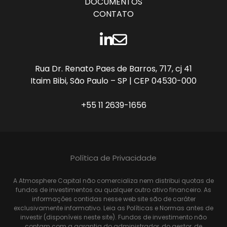
DOCUMENTOS
CONTATO
LINKEDIN
CONTATO
Rua Dr. Renato Paes de Barros, 717, cj 41
Itaim Bibi, São Paulo – SP | CEP 04530-000
+55 11 2639-1656
Política de Privacidade
A Atmosphere Capital não comercializa nem distribui quotas de
fundos de investimentos ou qualquer outro ativo financeiro. As
informações contidas nesse web site são de caráter
exclusivamente informativo. Leia as Políticas e Normas antes de
investir (disponíveis neste site). Fundos de investimento não
contam com a garantia do administrador, do gestor, de