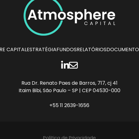
E CAPITAL
ESTRATÉGIA
FUNDOS
RELATÓRIOS
DOCUMENTO
LINKEDIN
CONTATO
Rua Dr. Renato Paes de Barros, 717, cj 41
Itaim Bibi, São Paulo – SP | CEP 04530-000
+55 11 2639-1656
Política de Privacidade