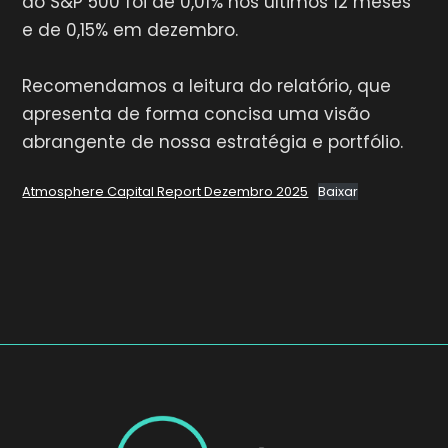
ao S&P 500 foi de 0,01% nos últimos 12 meses
e de 0,15% em dezembro.
Recomendamos a leitura do relatório, que
apresenta de forma concisa uma visão
abrangente de nossa estratégia e portfólio.
Atmosphere Capital Report Dezembro 2025
Baixar