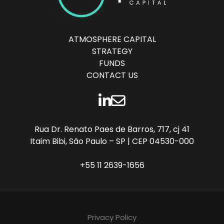
ATMOSPHERE CAPITAL
STRATEGY
FUNDS
CONTACT US
LINKEDIN
CONTATO
Rua Dr. Renato Paes de Barros, 717, cj 41
Itaim Bibi, São Paulo – SP | CEP 04530-000
+55 11 2639-1656
Privacy Policy